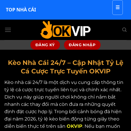
☰
TOP NHÀ CÁI
Bỏ
qua
nội
dung
ĐĂNG KÝ
ĐĂNG NHẬP
Kèo Nhà Cái 24/7 – Cập Nhật Tỷ Lệ
Cá Cược Trực Tuyến OKVIP
Kèo nhà cái 24/7 là một dịch vụ cung cấp thông tin
tỷ lệ cá cược trực tuyến liên tục và chính xác nhất.
Dịch vụ này giúp người chơi không chỉ nắm bắt
nhanh các thay đổi mà còn đưa ra những quyết
định đặt cược hợp lý. Trong bối cảnh bóng đá hiện
đại năm 2026, tỷ lệ kèo biến động từng giây theo
diễn biến thực tế trên sân
OKVIP
. Nếu bạn muốn