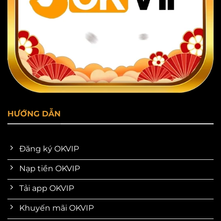
HƯỚNG DẪN
Đăng ký OKVIP
Nạp tiền OKVIP
Tải app OKVIP
Khuyến mãi OKVIP