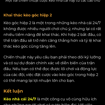
Một vài chiến thuật cược kèo nhà cái hay từ các cao thủ
Khai thác kèo góc hiệp 2
Kèo góc hiệp 2 là một trong những kèo nhà cái 24/7
không được nhiều người chơi chú ý, nhưng lại có rất
nhiều tiềm năng để khai thác. Khi hiệp 2 bắt đầu, có
thể trận đấu sẽ trở nên căng thẳng hơn và tỷ lệ khai
thác kèo góc cũng tăng lên.
Chiến thuật này yêu cầu bạn phải theo dõi kỹ lưỡng
và có sự dự đoán chính xác về diễn biến của trận
đấu. Nếu bạn có thể đọc được lối chơi và động lực
của các đội, việc đặt cược vào kèo góc trong hiệp 2
có thể mang lại lợi nhuận lớn cho bạn.
Kết luận
Kèo nhà cái 24/7
là một công cụ vô cùng hữu ích
cho những người chơi cá cược hiện đại. Với việc