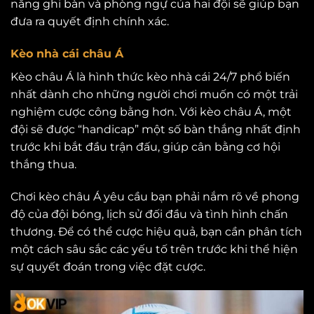
năng ghi bàn và phòng ngự của hai đội sẽ giúp bạn
đưa ra quyết định chính xác.
Kèo nhà cái châu Á
Kèo châu Á là hình thức kèo nhà cái 24/7 phổ biến
nhất dành cho những người chơi muốn có một trải
nghiệm cược công bằng hơn. Với kèo châu Á, một
đội sẽ được “handicap” một số bàn thắng nhất định
trước khi bắt đầu trận đấu, giúp cân bằng cơ hội
thắng thua.
Chơi kèo châu Á yêu cầu bạn phải nắm rõ về phong
độ của đội bóng, lịch sử đối đầu và tình hình chấn
thương. Để có thể cược hiệu quả, bạn cần phân tích
một cách sâu sắc các yếu tố trên trước khi thể hiện
sự quyết đoán trong việc đặt cược.