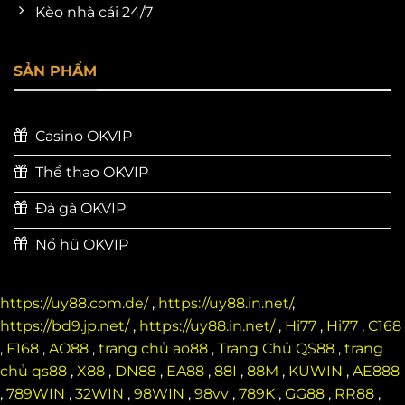
Kèo nhà cái 24/7
SẢN PHẨM
Casino OKVIP
Thể thao OKVIP
Đá gà OKVIP
Nổ hũ OKVIP
https://uy88.com.de/
,
https://uy88.in.net/
,
https://bd9.jp.net/
,
https://uy88.in.net/
,
Hi77
,
Hi77
,
C168
,
F168
,
AO88
,
trang chủ ao88
,
Trang Chủ QS88
,
trang
chủ qs88
,
X88
,
DN88
,
EA88
,
88I
,
88M
,
KUWIN
,
AE888
,
789WIN
,
32WIN
,
98WIN
,
98vv
,
789K
,
GG88
,
RR88
,