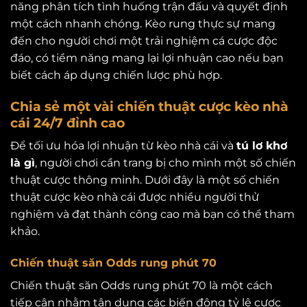
năng phân tích tình huống trận đấu và quyết định
một cách nhanh chóng. Kèo rung thực sự mang
đến cho người chơi một trải nghiệm cá cược độc
đáo, có tiềm năng mang lại lợi nhuận cao nếu bạn
biết cách áp dụng chiến lược phù hợp.
Chia sẻ một vài chiến thuật cược kèo nhà
cái 24/7 đỉnh cao
Để tối ưu hóa lợi nhuận từ kèo nhà cái và
tú lơ khơ
là gì
, người chơi cần trang bị cho mình một số chiến
thuật cược thông minh. Dưới đây là một số chiến
thuật cược kèo nhà cái được nhiều người thử
nghiệm và đạt thành công cao mà bạn có thể tham
khảo.
Chiến thuật săn Odds rung phút 70
Chiến thuật săn Odds rung phút 70 là một cách
tiếp cận nhằm tận dụng các biến động tỷ lệ cược