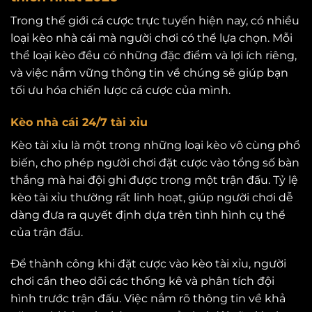
Trong thế giới cá cược trực tuyến hiện nay, có nhiều
loại kèo nhà cái mà người chơi có thể lựa chọn. Mỗi
thể loại kèo đều có những đặc điểm và lợi ích riêng,
và việc nắm vững thông tin về chúng sẽ giúp bạn
tối ưu hóa chiến lược cá cược của mình.
Kèo nhà cái 24/7 tài xỉu
Kèo tài xỉu là một trong những loại kèo vô cùng phổ
biến, cho phép người chơi đặt cược vào tổng số bàn
thắng mà hai đội ghi được trong một trận đấu. Tỷ lệ
kèo tài xỉu thường rất linh hoạt, giúp người chơi dễ
dàng đưa ra quyết định dựa trên tình hình cụ thể
của trận đấu.
Để thành công khi đặt cược vào kèo tài xỉu, người
chơi cần theo dõi các thống kê và phân tích đội
hình trước trận đấu. Việc nắm rõ thông tin về khả