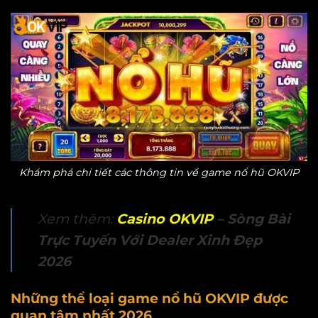
Khám phá chi tiết các thông tin về game nổ hũ OKVIP
Xem thêm:
Casino OKVIP
– Sòng Bài
Trực Tuyến Với Dealer Xinh Đẹp
2026
Những thể loại game nổ hũ OKVIP được
quan tâm nhất 2026