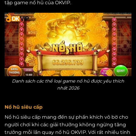
tập game nổ hũ của OKVIP.
Danh sách các thể loại game nổ hũ được yêu thích
nhất 2026
Nổ hũ siêu cấp
Nổ hũ siêu cấp mang đến sự phấn khích vô bờ cho
người chơi khi các giải thưởng không ngừng tăng
trưởng mỗi lần quay nổ hũ OKVIP. Với rất nhiều tính