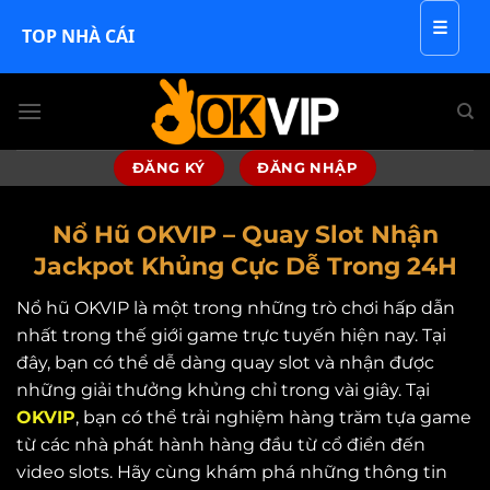
☰
TOP NHÀ CÁI
Bỏ
qua
nội
dung
ĐĂNG KÝ
ĐĂNG NHẬP
Nổ Hũ OKVIP – Quay Slot Nhận
Jackpot Khủng Cực Dễ Trong 24H
Nổ hũ OKVIP là một trong những trò chơi hấp dẫn
nhất trong thế giới game trực tuyến hiện nay. Tại
đây, bạn có thể dễ dàng quay slot và nhận được
những giải thưởng khủng chỉ trong vài giây. Tại
OKVIP
, bạn có thể trải nghiệm hàng trăm tựa game
từ các nhà phát hành hàng đầu từ cổ điển đến
video slots. Hãy cùng khám phá những thông tin