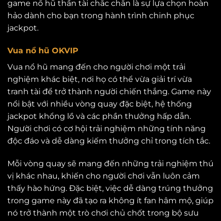
game nổ hũ thần tài chắc chắn là sự lựa chọn hoàn
hảo dành cho bạn trong hành trình chinh phục
jackpot.
Vua nổ hũ OKVIP
Vua nổ hũ mang đến cho người chơi một trải
nghiệm khác biệt, nơi họ có thể vừa giải trí vừa
tranh tài để trở thành người chiến thắng. Game này
nổi bật với nhiều vòng quay đặc biệt, hệ thống
jackpot khổng lồ và các phần thưởng hấp dẫn.
Người chơi có cơ hội trải nghiệm những tính năng
độc đáo và dễ dàng kiếm thưởng chỉ trong tích tắc.
Mỗi vòng quay sẽ mang đến những trải nghiệm thú
vị khác nhau, khiến cho người chơi vẫn luôn cảm
thấy hào hứng. Đặc biệt, việc dễ dàng trúng thưởng
trong game này đã tạo ra không ít fan hâm mộ, giúp
nó trở thành một trò chơi chủ chốt trong bộ sưu