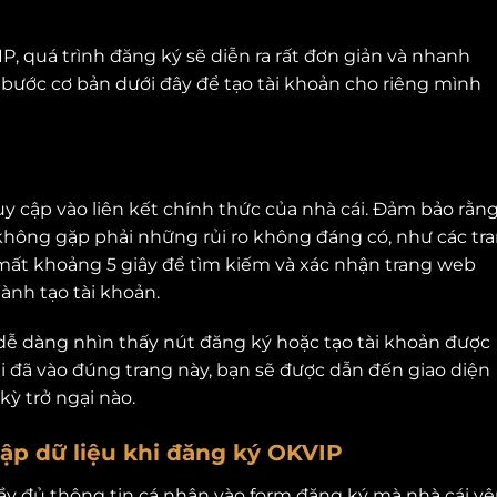
IP, quá trình đăng ký sẽ diễn ra rất đơn giản và nhanh
 bước cơ bản dưới đây để tạo tài khoản cho riêng mình
uy cập vào liên kết chính thức của nhà cái. Đảm bảo rằn
hông gặp phải những rủi ro không đáng có, như các tr
mất khoảng 5 giây để tìm kiếm và xác nhận trang web
ành tạo tài khoản.
ể dễ dàng nhìn thấy nút đăng ký hoặc tạo tài khoản được
khi đã vào đúng trang này, bạn sẽ được dẫn đến giao diện
ỳ trở ngại nào.
hập dữ liệu khi đăng ký OKVIP
ầy đủ thông tin cá nhân vào form đăng ký mà nhà cái y