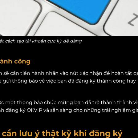
iết cách tạo tài khoản cực kỳ dễ dàng
hành công
ạn sẽ cần tiến hành nhấn vào nút xác nhận để hoàn tất q
và gửi thông báo về việc bạn đã đăng ký thành công hay
ợc một thông báo chúc mừng bạn đã trở thành thành v
nh đăng ký OKVIP và sẵn sàng cho những trải nghiệm gi
ần lưu ý thật kỹ khi đăng ký