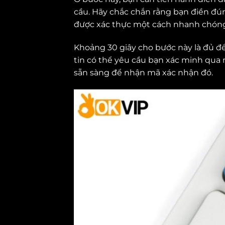
cầu. Hãy chắc chắn rằng bạn điền đú
được xác thực một cách nhanh chóng
Khoảng 30 giây cho bước này là đủ để
tin có thể yêu cầu bạn xác minh qua 
sẵn sàng để nhận mã xác nhận đó.