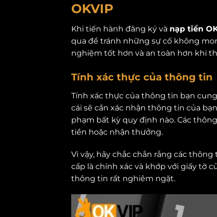
OKVIP
Khi tiến hành đăng ký và
nạp tiền O
qua để tránh những sự cố không mong
nghiệm tốt hơn và an toàn hơn khi th
Tính xác thực của thông tin
Tính xác thực của thông tin bạn cung
cái sẽ cần xác nhận thông tin của bạ
phạm bất kỳ quy định nào. Các thông t
tiền hoặc nhận thưởng.
Vì vậy, hãy chắc chắn rằng các thông t
cấp là chính xác và khớp với giấy tờ 
thông tin rất nghiêm ngặt.