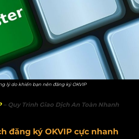
ng lý do khiến bạn nên đăng ký OKVIP
P
– Quy Trình Giao Dịch An Toàn Nhanh
ách đăng ký OKVIP cực nhanh