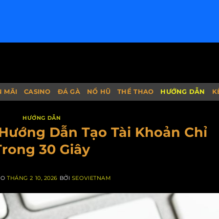
 MÃI
CASINO
ĐÁ GÀ
NỔ HŨ
THỂ THAO
HƯỚNG DẪN
K
HƯỚNG DẪN
Hướng Dẫn Tạo Tài Khoản Chỉ
Trong 30 Giây
ÀO
THÁNG 2 10, 2026
BỞI
SEOVIETNAM