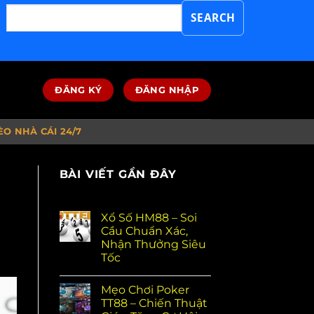
SEARCH
ĐĂNG KÝ
ĐĂNG NHẬP
ÈO NHÀ CÁI 24/7
BÀI VIẾT GẦN ĐÂY
Xổ Số HM88 – Soi
Cầu Chuẩn Xác,
Nhận Thưởng Siêu
Tốc
Mẹo Chơi Poker
TT88 – Chiến Thuật