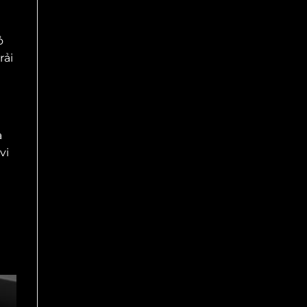
ỏ
rải
à
vi