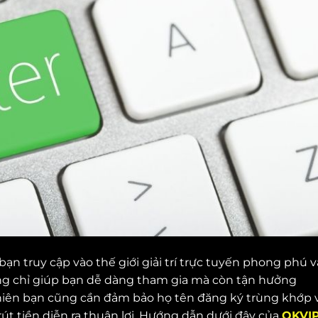
ạn truy cập vào thế giới giải trí trực tuyến phong phú v
ng chỉ giúp bạn dễ dàng tham gia mà còn tận hưởng
nhiên bạn cũng cần đảm bảo họ tên đăng ký trùng khớp 
út tiền diễn ra thuận lợi. Hướng dẫn dưới đây của
OKVI