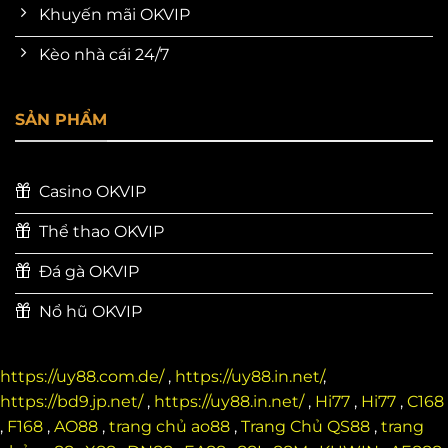
Khuyến mãi OKVIP
Kèo nhà cái 24/7
SẢN PHẨM
Casino OKVIP
Thể thao OKVIP
Đá gà OKVIP
Nổ hũ OKVIP
https://uy88.com.de/
,
https://uy88.in.net/
,
https://bd9.jp.net/
,
https://uy88.in.net/
,
Hi77
,
Hi77
,
C168
,
F168
,
AO88
,
trang chủ ao88
,
Trang Chủ QS88
,
trang