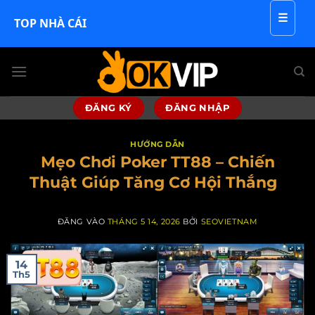
☰
TOP NHÀ CÁI
Bỏ
qua
nội
dung
ĐĂNG KÝ
ĐĂNG NHẬP
HƯỚNG DẪN
Mẹo Chơi Poker TT88 – Chiến
Thuật Giúp Tăng Cơ Hội Thắng
ĐĂNG VÀO
THÁNG 5 14, 2026
BỞI
SEOVIETNAM
14
Th5