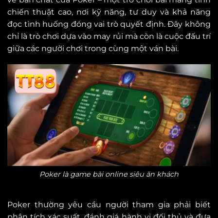
chiến thuật cao, nơi kỹ năng, tư duy và khả năng
đọc tình huống đóng vai trò quyết định. Đây không
chỉ là trò chơi dựa vào may rủi mà còn là cuộc đấu trí
giữa các người chơi trong cùng một ván bài.
Poker là game bài online siêu ăn khách
Poker thường yêu cầu người tham gia phải biết
phân tích xác suất, đánh giá hành vi đối thủ và đưa