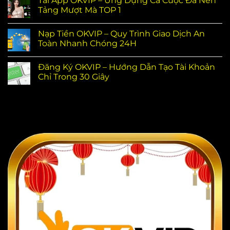
Tải App OKVIP – Ứng Dụng Cá Cược Đa Nền
Tảng Mượt Mà TOP 1
Nạp Tiền OKVIP – Quy Trình Giao Dịch An
Toàn Nhanh Chóng 24H
Đăng Ký OKVIP – Hướng Dẫn Tạo Tài Khoản
Chỉ Trong 30 Giây