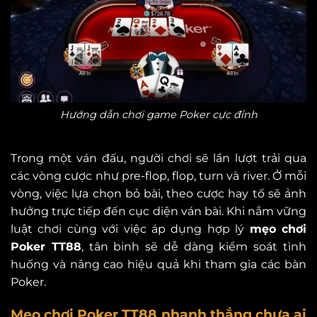
Hướng dẫn chơi game Poker cực đỉnh
Trong một ván đấu, người chơi sẽ lần lượt trải qua
các vòng cược như pre-flop, flop, turn và river. Ở mỗi
vòng, việc lựa chọn bỏ bài, theo cược hay tố sẽ ảnh
hưởng trực tiếp đến cục diện ván bài. Khi nắm vững
luật chơi cùng với việc áp dụng hợp lý
mẹo chơi
Poker TT88
, tân binh sẽ dễ dàng kiểm soát tình
huống và nâng cao hiệu quả khi tham gia các bàn
Poker.
Mẹo chơi Poker TT88 nhanh thắng chưa ai