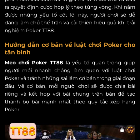
ra quyết định cược hợp lý theo từng vòng. Khi nắm
được những yếu tố cốt lõi này, người chơi sẽ dễ
dàng làm chủ thế trận và cải thiện hiệu quả khi trải
nghiệm Poker TT88.
Hướng dẫn cơ bản về luật chơi Poker cho
tân binh
Mẹo chơi Poker TT88
là yếu tố quan trọng giúp
người mới nhanh chóng làm quen với luật chơi
Poker và tránh những sai lầm cơ bản trong giai đoạn
đầu. Về cơ bản, mỗi người chơi sẽ được chia bài
riêng và kết hợp với bài chung trên bàn để tạo
thành bộ bài mạnh nhất theo quy tắc xếp hạng
Poker.