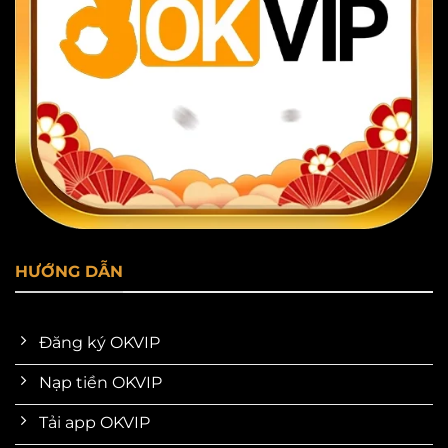
HƯỚNG DẪN
Đăng ký OKVIP
Nạp tiền OKVIP
Tải app OKVIP